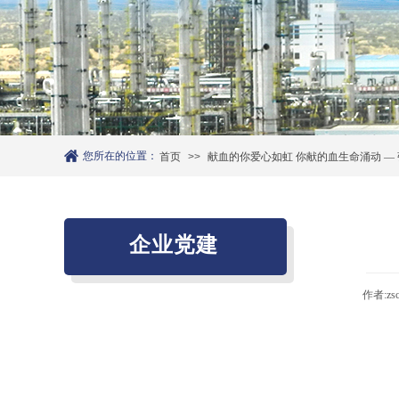
您所在的位置：
首页
>>
献血的你爱心如虹 你献的血生命涌动 —
企业党建
作者:
zs
党建工作
廉政建设