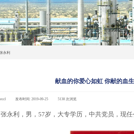
 张永利
献血的你爱心如虹 你献的血生
ceccl
|
发布时间:
2019-09-25
|
5138
次浏览
|
张永利，男，
57
岁，大专学历，中共党员，现任