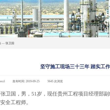
 — 张卫国
坚守施工现场三十三年 踏实工作
ceccl
|
发布时间:
2019-09-25
|
5645
次浏览
|
张卫国，男，
51
岁，现任贵州工程项目经理部副
册安全工程师。