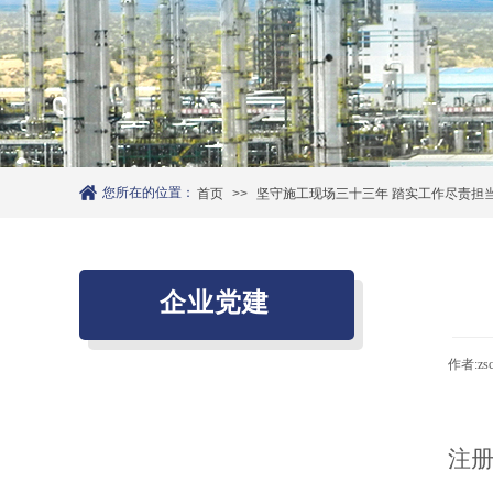
您所在的位置：
首页
>>
坚守施工现场三十三年 踏实工作尽责担当
企业党建
作者:
zs
党建工作
廉政建设
注