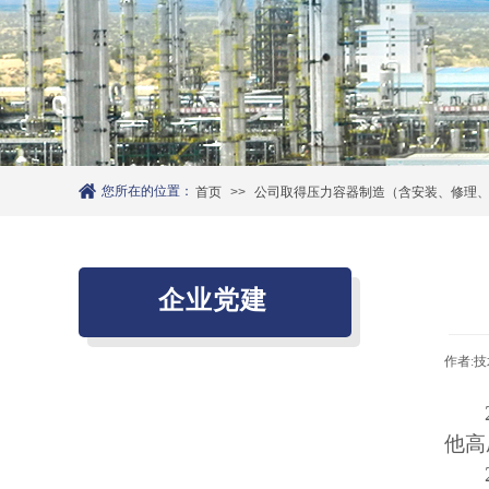
您所在的位置：
首页
>>
公司取得压力容器制造（含安装、修理、
企业党建
作者:
技
党建工作
他高
廉政建设